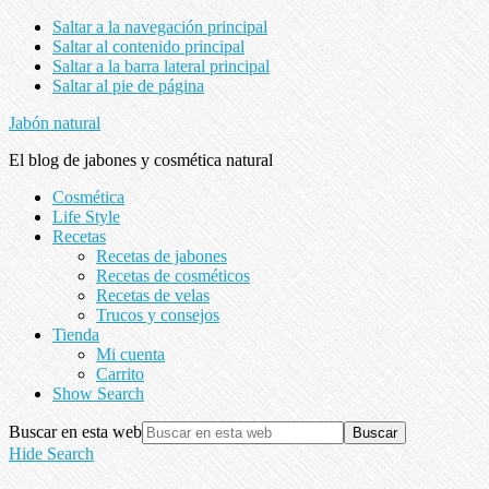
Saltar a la navegación principal
Saltar al contenido principal
Saltar a la barra lateral principal
Saltar al pie de página
Jabón natural
El blog de jabones y cosmética natural
Cosmética
Life Style
Recetas
Recetas de jabones
Recetas de cosméticos
Recetas de velas
Trucos y consejos
Tienda
Mi cuenta
Carrito
Show Search
Buscar en esta web
Hide Search