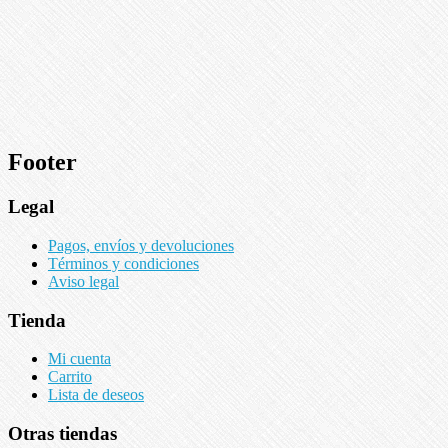
Footer
Legal
Pagos, envíos y devoluciones
Términos y condiciones
Aviso legal
Tienda
Mi cuenta
Carrito
Lista de deseos
Otras tiendas