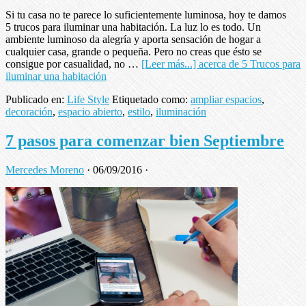
Si tu casa no te parece lo suficientemente luminosa, hoy te damos
5 trucos para iluminar una habitación. La luz lo es todo. Un
ambiente luminoso da alegría y aporta sensación de hogar a
cualquier casa, grande o pequeña. Pero no creas que ésto se
consigue por casualidad, no …
[Leer más...]
acerca de 5 Trucos para
iluminar una habitación
Publicado en:
Life Style
Etiquetado como:
ampliar espacios
,
decoración
,
espacio abierto
,
estilo
,
iluminación
7 pasos para comenzar bien Septiembre
Mercedes Moreno
·
06/09/2016
·