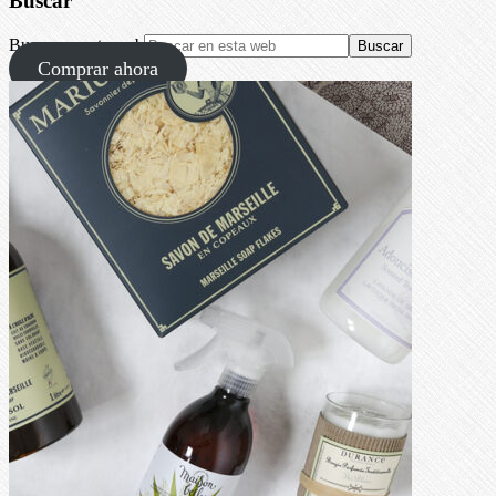
Buscar
Buscar en esta web
Comprar ahora