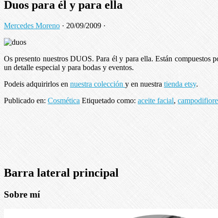
Duos para él y para ella
Mercedes Moreno
·
20/09/2009
·
Os presento nuestros DUOS. Para él y para ella. Están compuestos por 
un detalle especial y para bodas y eventos.
Podeis adquirirlos en
nuestra colección
y en nuestra
tienda etsy
.
Publicado en:
Cosmética
Etiquetado como:
aceite facial
,
campodifiore
Barra lateral principal
Sobre mí