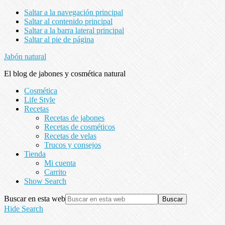
Saltar a la navegación principal
Saltar al contenido principal
Saltar a la barra lateral principal
Saltar al pie de página
Jabón natural
El blog de jabones y cosmética natural
Cosmética
Life Style
Recetas
Recetas de jabones
Recetas de cosméticos
Recetas de velas
Trucos y consejos
Tienda
Mi cuenta
Carrito
Show Search
Buscar en esta web
Hide Search