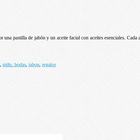
una pastilla de jabón y un aceite facial con aceites esenciales. Cada a
,
gidts. bodas
,
jabon
,
regalos