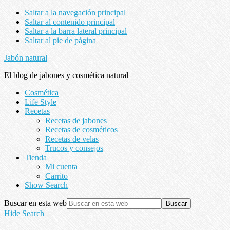
Saltar a la navegación principal
Saltar al contenido principal
Saltar a la barra lateral principal
Saltar al pie de página
Jabón natural
El blog de jabones y cosmética natural
Cosmética
Life Style
Recetas
Recetas de jabones
Recetas de cosméticos
Recetas de velas
Trucos y consejos
Tienda
Mi cuenta
Carrito
Show Search
Buscar en esta web
Hide Search