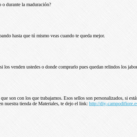
to o durante la maduración?
robando hasta que tú mismo veas cuando te queda mejor.
si los venden ustedes o donde comprarlo pues quedan relindos los jabo
que son con los que trabajamos. Esos sellos son personalizados, si está
 nuestra tienda de Materiales, te dejo el link:
http://diy-campodifiore.e