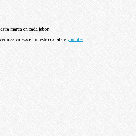
uestra marca en cada jabón.
 ver más videos en nuestro canal de
youtube
.