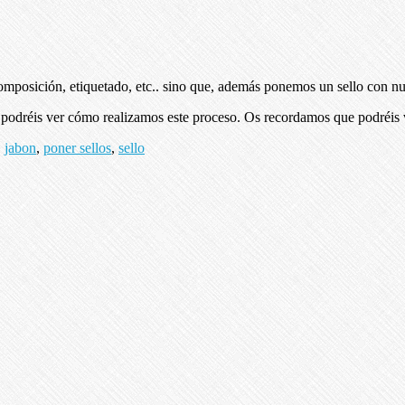
composición, etiquetado, etc.. sino que, además ponemos un sello con n
de podréis ver cómo realizamos este proceso. Os recordamos que podréis
,
jabon
,
poner sellos
,
sello