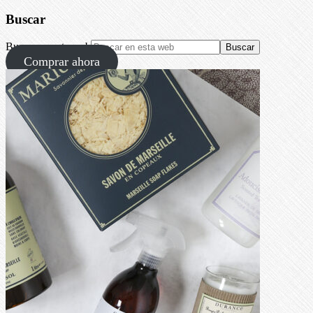
Buscar
Buscar en esta web
Comprar ahora