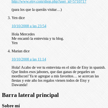
http://www.etsy.com/shop.php?user_id=5710717
(para los que la queráis visitar…)
Yen
dice
10/10/2008 a las 23:54
Hola Mercedes
Me encantó la entrevista y tu blog.
Yen
Marian
dice
10/10/2008 a las 11:14
Hola! Acabo de ver tu entrevista en el sitio de Etsy in spanish.
Que lindos esos jabones, que dan ganas de pegarles un
mordiscon! Ya te agregue a mis favoritos… se acercan las
fiestas y este año los regalos vienen todos de Etsy y
Dawanda!
Barra lateral principal
Sobre mí