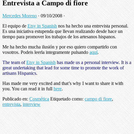
Entrevista a Campo di fiore
Mercedes Moreno
·
09/10/2008
·
El equipo de
Etsy in Spanish
nos ha hecho una entrevista personal.
Es una iniciativa estupenda que llevan realizando desde hace un
tiempo para promover los trabajos de los artesanos hispanos.
Me ha hecho mucha ilusión y por eso quiero compartirlo con
vosotros. Podeis leerla integramente pulsando
aquí
.
The team of
Etsy in Spanish
has made us a personal interview. It is a
great undertaking that lead for some time to promote the work of
artisans Hispanics.
Has made me very excited and that’s why I want to share it with
you. You can read it in full
here
.
Publicado en:
Cosmética
Etiquetado como:
campo di fiore
,
entrevista
,
interview