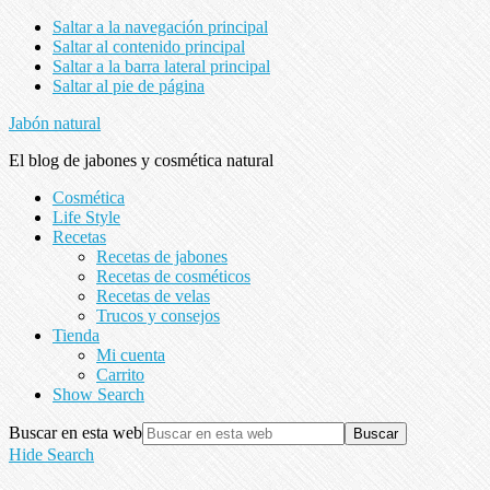
Saltar a la navegación principal
Saltar al contenido principal
Saltar a la barra lateral principal
Saltar al pie de página
Jabón natural
El blog de jabones y cosmética natural
Cosmética
Life Style
Recetas
Recetas de jabones
Recetas de cosméticos
Recetas de velas
Trucos y consejos
Tienda
Mi cuenta
Carrito
Show Search
Buscar en esta web
Hide Search