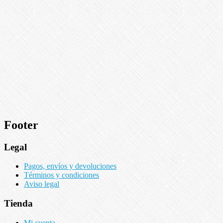
Footer
Legal
Pagos, envíos y devoluciones
Términos y condiciones
Aviso legal
Tienda
Mi cuenta