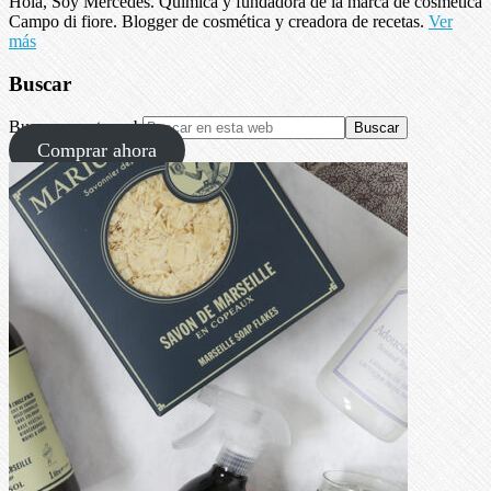
Hola, Soy Mercedes. Química y fundadora de la marca de cosmética
Campo di fiore. Blogger de cosmética y creadora de recetas.
Ver
más
Buscar
Buscar en esta web
Comprar ahora