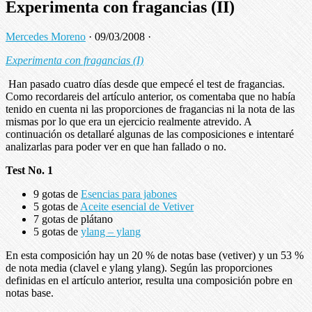
Experimenta con fragancias (II)
Mercedes Moreno
·
09/03/2008
·
Experimenta con fragancias (I)
Han pasado cuatro días desde que empecé el test de fragancias.
Como recordareis del artículo anterior, os comentaba que no había
tenido en cuenta ni las proporciones de fragancias ni la nota de las
mismas por lo que era un ejercicio realmente atrevido. A
continuación os detallaré algunas de las composiciones e intentaré
analizarlas para poder ver en que han fallado o no.
Test No. 1
9 gotas de
Esencias para jabones
5 gotas de
Aceite esencial de Vetiver
7 gotas de plátano
5 gotas de
ylang – ylang
En esta composición hay un 20 % de notas base (vetiver) y un 53 %
de nota media (clavel e ylang ylang). Según las proporciones
definidas en el artículo anterior, resulta una composición pobre en
notas base.