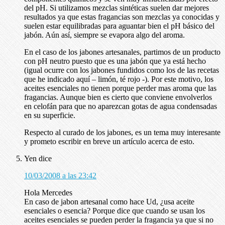
del pH. Si utilizamos mezclas sintéticas suelen dar mejores
resultados ya que estas fragancias son mezclas ya conocidas y
suelen estar equilibradas para aguantar bien el pH básico del
jabón. Aún así, siempre se evapora algo del aroma.
En el caso de los jabones artesanales, partimos de un producto
con pH neutro puesto que es una jabón que ya está hecho
(igual ocurre con los jabones fundidos como los de las recetas
que he indicado aquí – limón, té rojo -). Por este motivo, los
aceites esenciales no tienen porque perder mas aroma que las
fragancias. Aunque bien es cierto que conviene envolverlos
en celofán para que no aparezcan gotas de agua condensadas
en su superficie.
Respecto al curado de los jabones, es un tema muy interesante
y prometo escribir en breve un artículo acerca de esto.
Yen
dice
10/03/2008 a las 23:42
Hola Mercedes
En caso de jabon artesanal como hace Ud, ¿usa aceite
esenciales o esencia? Porque dice que cuando se usan los
aceites esenciales se pueden perder la fragancia ya que si no