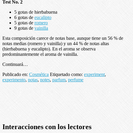
Test No. 2
5 gotas de hierbabuena
6 gotas de
eucalipto
5 gotas de
romero
9 gotas de
vainilla
Esta composición carece de notas base, aunque tiene un 56 % de
notas medias (romero y vainilla) y un 44 % de notas altas
(hierbabuena y eucalipto). En el aroma se observa
predominantemente el aroma de vainilla.
Continuará…
Publicado en:
Cosmética
Etiquetado como:
experiment
,
experimento
,
notas
,
notes
,
parfum
,
perfume
Interacciones con los lectores