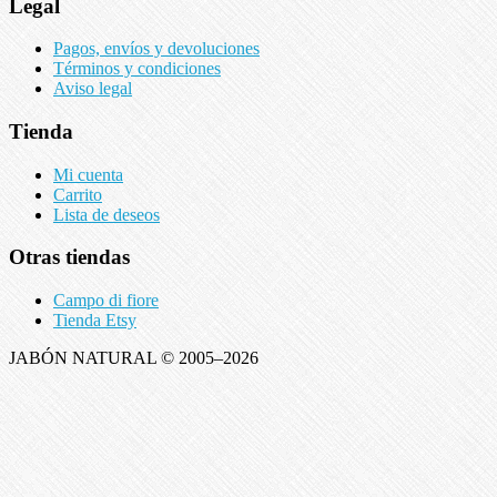
Legal
Pagos, envíos y devoluciones
Términos y condiciones
Aviso legal
Tienda
Mi cuenta
Carrito
Lista de deseos
Otras tiendas
Campo di fiore
Tienda Etsy
JABÓN NATURAL © 2005–2026