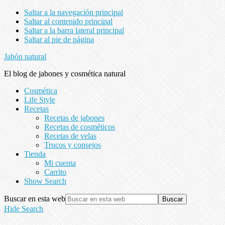
Saltar a la navegación principal
Saltar al contenido principal
Saltar a la barra lateral principal
Saltar al pie de página
Jabón natural
El blog de jabones y cosmética natural
Cosmética
Life Style
Recetas
Recetas de jabones
Recetas de cosméticos
Recetas de velas
Trucos y consejos
Tienda
Mi cuenta
Carrito
Show Search
Buscar en esta web
Hide Search