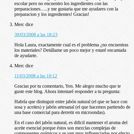
escolar pero no encuentro los ingredientes con las
preparaciones…..y me gustaria que me ayudares con la
preparacion y los ingredientes! Gracias!
Merc
dice
30/03/2008 a las 18:23
Hola Laura, exactamente cual es el problema ¿no encuentras
los materiales? Detállame un poco mejor y estaré encantada
de ayudarte.
Merc
dice
11/03/2008 a las 10:12
Gracias por tu comentario, Yen. Me alegro mucho que te
guste este blog. Ahora intentaré responder a tu pregunta:
Habría que distinguir entre jabón natural (el que se hace con
sosa y aceites) y jabón artesanal (el que hacemos partiendo de
una base comercial para derretir en microondas).
En el caso del jabón natural, es dificil mantener el aroma del
aceite esencial porque éstos son mezclas complejas de
componentes químicos y se ven muy influenciadas por efecto