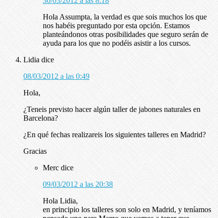
30/03/2012 a las 8:18
Hola Assumpta, la verdad es que sois muchos los que
nos habéis preguntado por esta opción. Estamos
planteándonos otras posibilidades que seguro serán de
ayuda para los que no podéis asistir a los cursos.
Lidia
dice
08/03/2012 a las 0:49
Hola,
¿Teneis previsto hacer algún taller de jabones naturales en
Barcelona?
¿En qué fechas realizareis los siguientes talleres en Madrid?
Gracias
Merc
dice
09/03/2012 a las 20:38
Hola Lidia,
en principio los talleres son solo en Madrid, y teníamos