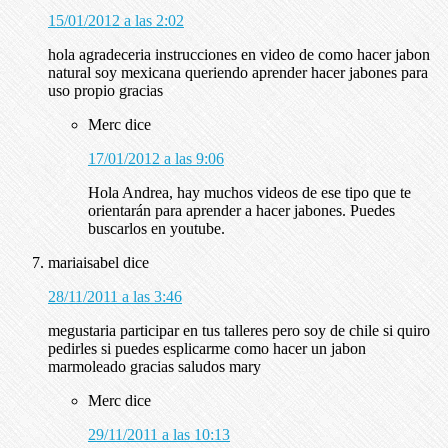
15/01/2012 a las 2:02
hola agradeceria instrucciones en video de como hacer jabon
natural soy mexicana queriendo aprender hacer jabones para
uso propio gracias
Merc
dice
17/01/2012 a las 9:06
Hola Andrea, hay muchos videos de ese tipo que te
orientarán para aprender a hacer jabones. Puedes
buscarlos en youtube.
mariaisabel
dice
28/11/2011 a las 3:46
megustaria participar en tus talleres pero soy de chile si quiro
pedirles si puedes esplicarme como hacer un jabon
marmoleado gracias saludos mary
Merc
dice
29/11/2011 a las 10:13