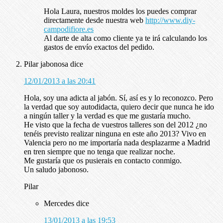
Hola Laura, nuestros moldes los puedes comprar
directamente desde nuestra web
http://www.diy-
campodifiore.es
Al darte de alta como cliente ya te irá calculando los
gastos de envío exactos del pedido.
Pilar jabonosa
dice
12/01/2013 a las 20:41
Hola, soy una adicta al jabón. Sí, así es y lo reconozco. Pero
la verdad que soy autodidacta, quiero decir que nunca he ido
a ningún taller y la verdad es que me gustaría mucho.
He visto que la fecha de vuestros talleres son del 2012 ¿no
tenéis previsto realizar ninguna en este año 2013? Vivo en
Valencia pero no me importaría nada desplazarme a Madrid
en tren siempre que no tenga que realizar noche.
Me gustaría que os pusierais en contacto conmigo.
Un saludo jabonoso.
Pilar
Mercedes
dice
13/01/2013 a las 19:53