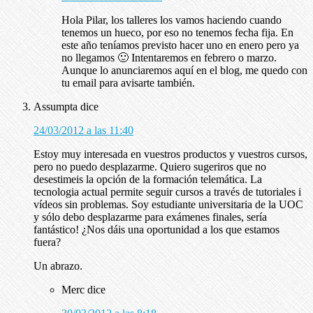
Hola Pilar, los talleres los vamos haciendo cuando
tenemos un hueco, por eso no tenemos fecha fija. En
este año teníamos previsto hacer uno en enero pero ya
no llegamos 🙂 Intentaremos en febrero o marzo.
Aunque lo anunciaremos aquí en el blog, me quedo con
tu email para avisarte también.
Assumpta
dice
24/03/2012 a las 11:40
Estoy muy interesada en vuestros productos y vuestros cursos,
pero no puedo desplazarme. Quiero sugeriros que no
desestimeis la opción de la formación telemática. La
tecnologia actual permite seguir cursos a través de tutoriales i
vídeos sin problemas. Soy estudiante universitaria de la UOC
y sólo debo desplazarme para exámenes finales, sería
fantástico! ¿Nos dáis una oportunidad a los que estamos
fuera?
Un abrazo.
Merc
dice