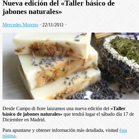
Nueva edición del «Taller básico de
jabones naturales»
Mercedes Moreno
·
22/11/2011
·
Desde Campo di fiore lanzamos una nueva edición del
«Taller
básico de jabones naturales»
que tendrá lugar el sábado día 17 de
Diciembre en Madrid.
Para apuntarse y obtener información más detallada, visitad
ésta
página
.