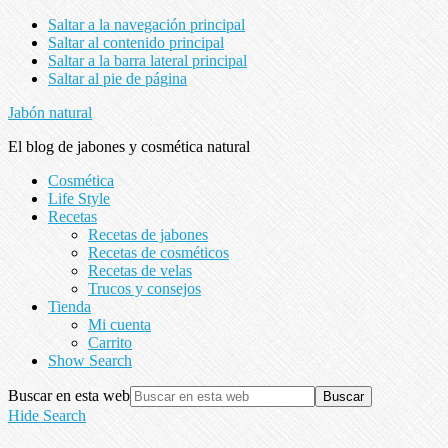
Saltar a la navegación principal
Saltar al contenido principal
Saltar a la barra lateral principal
Saltar al pie de página
Jabón natural
El blog de jabones y cosmética natural
Cosmética
Life Style
Recetas
Recetas de jabones
Recetas de cosméticos
Recetas de velas
Trucos y consejos
Tienda
Mi cuenta
Carrito
Show Search
Buscar en esta web
Hide Search