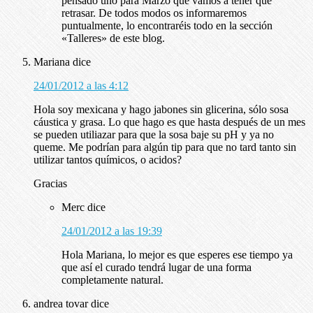
pensado uno para Marzo que vamos a tener que
retrasar. De todos modos os informaremos
puntualmente, lo encontraréis todo en la sección
«Talleres» de este blog.
Mariana
dice
24/01/2012 a las 4:12
Hola soy mexicana y hago jabones sin glicerina, sólo sosa
cáustica y grasa. Lo que hago es que hasta después de un mes
se pueden utiliazar para que la sosa baje su pH y ya no
queme. Me podrían para algún tip para que no tard tanto sin
utilizar tantos químicos, o acidos?
Gracias
Merc
dice
24/01/2012 a las 19:39
Hola Mariana, lo mejor es que esperes ese tiempo ya
que así el curado tendrá lugar de una forma
completamente natural.
andrea tovar
dice