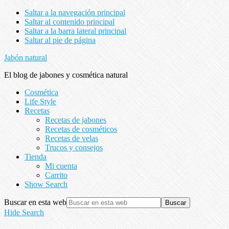
Saltar a la navegación principal
Saltar al contenido principal
Saltar a la barra lateral principal
Saltar al pie de página
Jabón natural
El blog de jabones y cosmética natural
Cosmética
Life Style
Recetas
Recetas de jabones
Recetas de cosméticos
Recetas de velas
Trucos y consejos
Tienda
Mi cuenta
Carrito
Show Search
Buscar en esta web
Hide Search