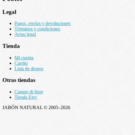
Legal
Pagos, envíos y devoluciones
Términos y condiciones
Aviso legal
Tienda
Mi cuenta
Carrito
Lista de deseos
Otras tiendas
Campo di fiore
Tienda Etsy
JABÓN NATURAL © 2005–2026