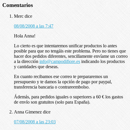
Comentarios
Merc
dice
08/08/2008 a las 7:47
Hola Anna!
Lo cierto es que intentaremos unificar productos lo antes
posible para que no tengáis este problema. Pero no tienes que
hacer dos pedidos diferentes, sencillamente envíame un correo
a la dirección
info@campodifiore.es
indicando los productos
y cantidades que deseas.
En cuanto recibamos ese correo te prepararemos un
presupuesto y te damos la opción de pago por paypal,
transferencia bancaria o contrareembolso.
Ádemás, para pedidos iguales o superiores a 60 € los gastos
de envío son gratuitos (solo para España).
Anna Gimenez
dice
07/08/2008 a las 23:03