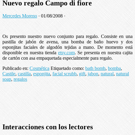
Nuevo regalo Campo di fiore
Mercedes Moreno
·
01/08/2008
·
Os presento nuestro nuevo conjunto para regalo. Consiste en una
pastilla de jabón de avena, una bomba de baño huevo y dos
esponjitas faciales de algodón tejidas a mano. De momento está
disponible en nuestra tienda
etsy.com
. Se presenta en nuestra cajita
de cartón con asa empaquetada especialmente para regalo.
Publicado en:
Cosmética
Etiquetado como:
bath bomb
,
bomba
,
Castile
,
castilla
,
esponjita
,
facial scrubb
,
gift
,
jabon
,
natural
,
natural
soap
,
regalos
Interacciones con los lectores