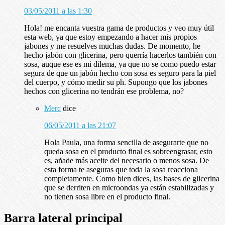
03/05/2011 a las 1:30
Hola! me encanta vuestra gama de productos y veo muy útil
esta web, ya que estoy empezando a hacer mis propios
jabones y me resuelves muchas dudas. De momento, he
hecho jabón con glicerina, pero querría hacerlos también con
sosa, auque ese es mi dilema, ya que no se como puedo estar
segura de que un jabón hecho con sosa es seguro para la piel
del cuerpo, y cómo medir su ph. Supongo que los jabones
hechos con glicerina no tendrán ese problema, no?
Merc
dice
06/05/2011 a las 21:07
Hola Paula, una forma sencilla de asegurarte que no
queda sosa en el producto final es sobreengrasar, esto
es, añade más aceite del necesario o menos sosa. De
esta forma te aseguras que toda la sosa reacciona
completamente. Como bien dices, las bases de glicerina
que se derriten en microondas ya están estabilizadas y
no tienen sosa libre en el producto final.
Barra lateral principal