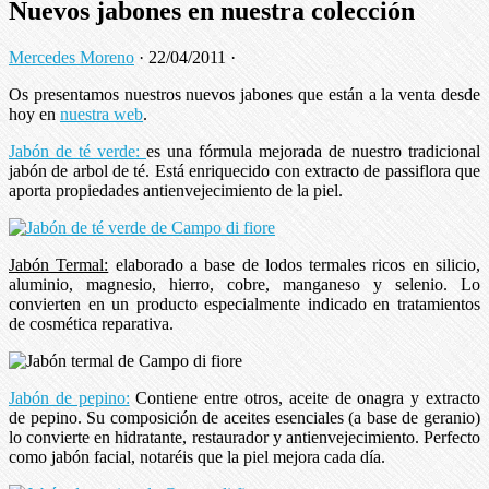
Nuevos jabones en nuestra colección
Mercedes Moreno
·
22/04/2011
·
Os presentamos nuestros nuevos jabones que están a la venta desde
hoy en
nuestra web
.
Jabón de té verde:
es una fórmula mejorada de nuestro tradicional
jabón de arbol de té. Está enriquecido con extracto de passiflora que
aporta propiedades antienvejecimiento de la piel.
Jabón Termal:
elaborado a base de lodos termales ricos en silicio,
aluminio, magnesio, hierro, cobre, manganeso y selenio. Lo
convierten en un producto especialmente indicado en tratamientos
de cosmética reparativa.
Jabón de pepino:
Contiene entre otros, aceite de onagra y extracto
de pepino. Su composición de aceites esenciales (a base de geranio)
lo convierte en hidratante, restaurador y antienvejecimiento. Perfecto
como jabón facial, notaréis que la piel mejora cada día.