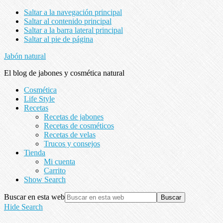
Saltar a la navegación principal
Saltar al contenido principal
Saltar a la barra lateral principal
Saltar al pie de página
Jabón natural
El blog de jabones y cosmética natural
Cosmética
Life Style
Recetas
Recetas de jabones
Recetas de cosméticos
Recetas de velas
Trucos y consejos
Tienda
Mi cuenta
Carrito
Show Search
Buscar en esta web
Hide Search