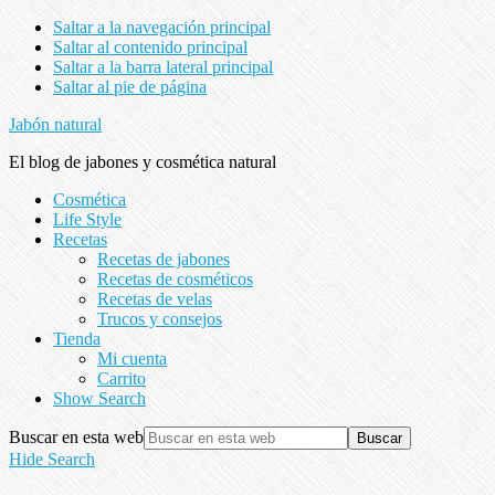
Saltar a la navegación principal
Saltar al contenido principal
Saltar a la barra lateral principal
Saltar al pie de página
Jabón natural
El blog de jabones y cosmética natural
Cosmética
Life Style
Recetas
Recetas de jabones
Recetas de cosméticos
Recetas de velas
Trucos y consejos
Tienda
Mi cuenta
Carrito
Show Search
Buscar en esta web
Hide Search