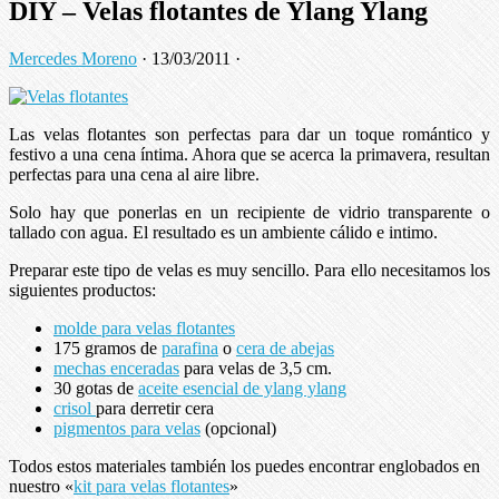
DIY – Velas flotantes de Ylang Ylang
Mercedes Moreno
·
13/03/2011
·
Las velas flotantes son perfectas para dar un toque romántico y
festivo a una cena íntima. Ahora que se acerca la primavera, resultan
perfectas para una cena al aire libre.
Solo hay que ponerlas en un recipiente de vidrio transparente o
tallado con agua. El resultado es un ambiente cálido e intimo.
Preparar este tipo de velas es muy sencillo. Para ello necesitamos los
siguientes productos:
molde para velas flotantes
175 gramos de
parafina
o
cera de abejas
mechas enceradas
para velas de 3,5 cm.
30 gotas de
aceite esencial de ylang ylang
crisol
para derretir cera
pigmentos para velas
(opcional)
Todos estos materiales también los puedes encontrar englobados en
nuestro «
kit para velas flotantes
»